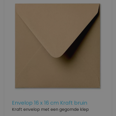
cm
19 x
19
14,5
cm
x
20
22
cm
x
22
15
cm
x
15
22
cm
x
31,2
15,6
cm
x
22
cm
16
x
16
cm
17
Envelop 16 x 16 cm Kraft bruin
x
Kraft envelop met een gegomde klep
17