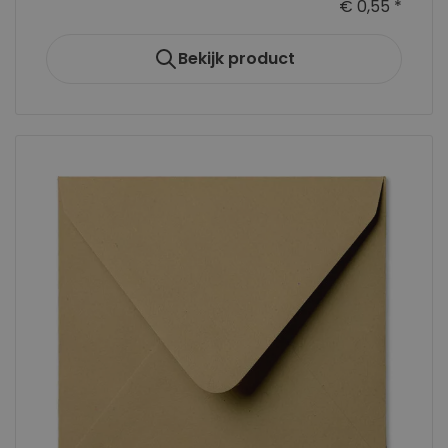
€ 0,55 *
cm
19 x
19
Bekijk product
cm
22
x
22
cm
22
x
31,2
cm
24
x
24
cm