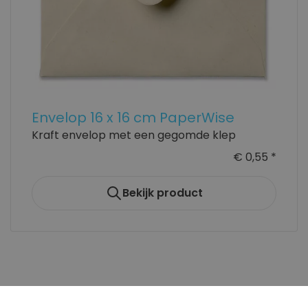
Envelop 16 x 16 cm PaperWise
Kraft envelop met een gegomde klep
€ 0,55 *
Bekijk product
Enveloppen bedrukken
Al vanaf 1 stuk!