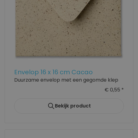
Rouw
cm
cm
cm
12 x
18
12,5
15,6
13 x
cm
x
x
18
31,2
22
cm
12,5
cm
cm
x
15,6
16,5
13 x
16
x
cm
18
x
22
cm
16
cm
12,5
cm
x
15,6
16
17,6
x
x
Envelop 16 x 16 cm Cacao
cm
22
16
Duurzame envelop met een gegomde klep
cm
cm
12,5
x
16
€ 0,55 *
31,2
x
cm
16
Bekijk product
cm
13 x
18
17
cm
x
17
13,5
cm
x 17